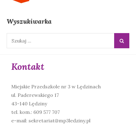
Wyszukiwarka
Wyszukiwana
fraza:
Kontakt
Miejskie Przedszkole nr 3 w Lędzinach
ul. Paderewskiego 17
43-140 Lędziny
tel. kom.: 609 577 707
e-mail: sekretariat@mp3ledziny.pl