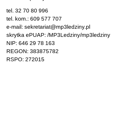
tel. 32 70 80 996
tel. kom.: 609 577 707
e-mail: sekretariat@mp3ledziny.pl
skrytka ePUAP: /MP3Ledziny/mp3ledziny
NIP: 646 29 78 163
REGON: 383875782
RSPO: 272015