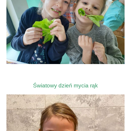
Światowy dzień mycia rąk