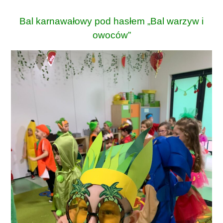
Bal karnawałowy pod hasłem „Bal warzyw i
owoców”