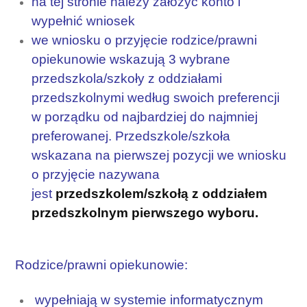
na tej stronie należy założyć konto i
wypełnić wniosek
we wniosku o przyjęcie rodzice/prawni
opiekunowie wskazują 3 wybrane
przedszkola/szkoły z oddziałami
przedszkolnymi według swoich preferencji
w porządku od najbardziej do najmniej
preferowanej. Przedszkole/szkoła
wskazana na pierwszej pozycji we wniosku
o przyjęcie nazywana
jest
przedszkolem/szkołą z oddziałem
przedszkolnym pierwszego wyboru.
Rodzice/prawni opiekunowie:
wypełniają w systemie informatycznym