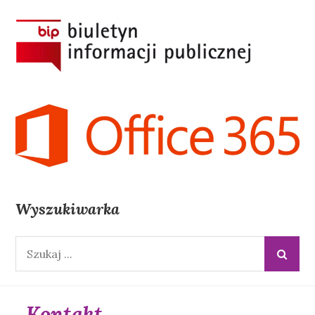
Wyszukiwarka
Wyszukiwana
fraza:
Kontakt