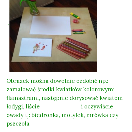
`
Obrazek można dowolnie ozdobić np.:
zamalować środki kwiatków kolorowymi
flamastrami, następnie dorysować kwiatom
łodygi, liście i oczywiście
owady tj: biedronka, motylek, mrówka czy
pszczoła.