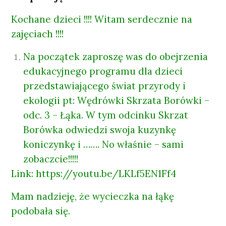
Kochane dzieci !!!! Witam serdecznie na
zajęciach !!!!
Na początek zaproszę was do obejrzenia
edukacyjnego programu dla dzieci
przedstawiającego świat przyrody i
ekologii pt: Wędrówki Skrzata Borówki –
odc. 3 – Łąka. W tym odcinku Skrzat
Borówka odwiedzi swoja kuzynkę
koniczynkę i ……. No właśnie – sami
zobaczcie!!!!!
Link:
https://youtu.be/LKLf5EN1Ff4
Mam nadzieję, że wycieczka na łąkę
podobała się.