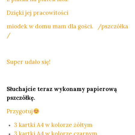
Dzięki jej pracowitości
miodek w domu mam dla gości. /pszczółka
/
Super udało się!
Słuchajcie teraz wykonamy papierową
pszczółkę.
Przygotuj
3 kartki A4 w kolorze żółtym
3 kartki A4 w kolorze czarnym