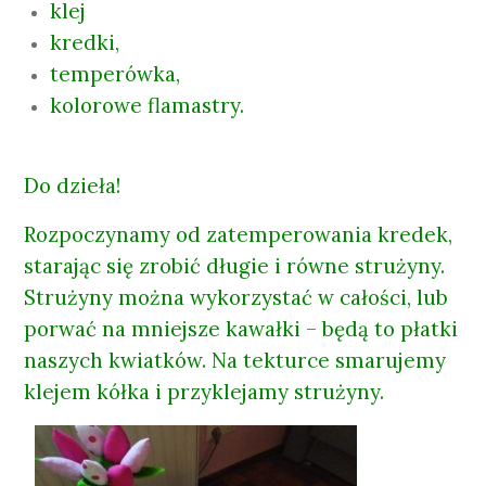
klej
kredki,
temperówka,
kolorowe flamastry.
Do dzieła!
Rozpoczynamy od zatemperowania kredek,
starając się zrobić długie i równe strużyny.
Strużyny można wykorzystać w całości, lub
porwać na mniejsze kawałki – będą to płatki
naszych kwiatków. Na tekturce smarujemy
klejem kółka i przyklejamy strużyny.