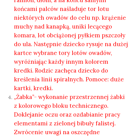
ramion, dłoni, a na końcu samymi
końcami palców naśladuje tor lotu
niektórych owadów do celu np. krążenie
muchy nad kanapką, uniki lecącego
komara, lot obciążonej pyłkiem pszczoły
do ula. Następnie dziecko rysuje na dużej
kartce wybrane tory lotów owadów,
wyróżniając każdy innym kolorem
kredki. Rodzic zachęca dziecko do
kreślenia linii spiralnych. Pomoce: duże
kartki, kredki.
„Żabka”- wykonanie przestrzennej żabki
z kolorowego bloku technicznego.
Doklejanie oczu oraz ozdabianie pracy
elementami z zielonej bibuły falistej.
Zwrócenie uwagi na oszczędne