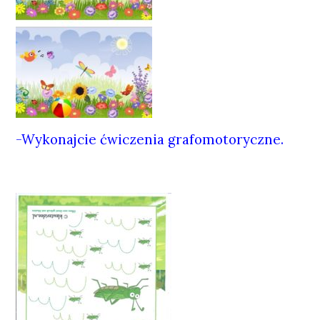
-Wykonajcie ćwiczenia grafomotoryczne.