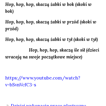
Hop, hop, hop, skaczą żabki w bok (skoki w
bok)
Hop, hop, hop, skaczą żabki w przód (skoki w
przód)
Hop, hop, hop, skaczą żabki w tył (skoki w tył)
Hop, hop, hop, skaczą ile sił (dzieci
wracają na swoje początkowe miejsce)
https://www.youtube.com/watch?
v=bSvnVcfC3-s
Dzisiaj wykonacie pracę plastyczną