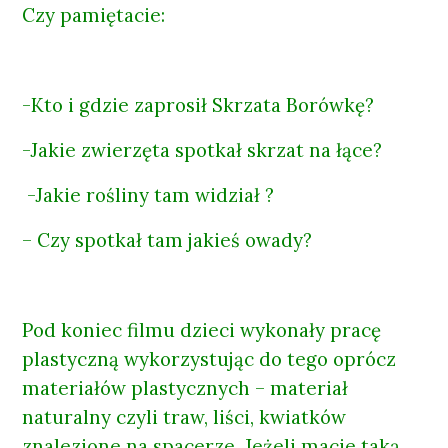
Czy pamiętacie:
-Kto i gdzie zaprosił Skrzata Borówkę?
-Jakie zwierzęta spotkał skrzat na łące?
-Jakie rośliny tam widział ?
– Czy spotkał tam jakieś owady?
Pod koniec filmu dzieci wykonały pracę
plastyczną wykorzystując do tego oprócz
materiałów plastycznych – materiał
naturalny czyli traw, liści, kwiatków
znalezione na spacerze. Jeżeli macie taką