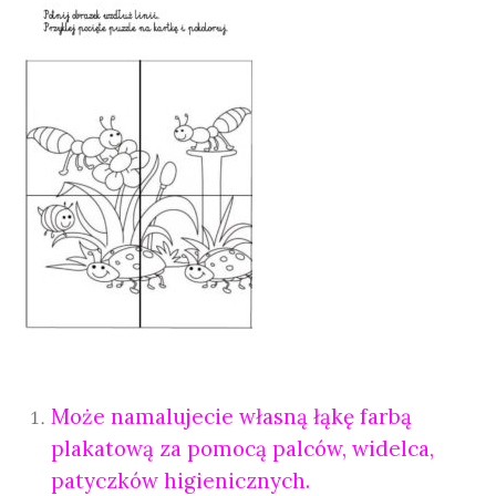
Może namalujecie własną łąkę farbą
plakatową za pomocą palców, widelca
,
patyczków higienicznych.