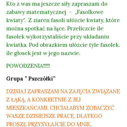
Kto z was ma jeszcze siły zapraszam do
zabawy matematycznej – „Fasolkowe
kwiaty”. Z ziaren fasoli ułóżcie kwiaty, które
można spotkać na łące. Przeliczcie ile
fasolek wykorzystaliście przy układaniu
kwiatka. Pod obrazkiem ułóżcie tyle fasolek.
ile głosek jest w jego nazwie.
POWODZENIA!!!!!!
Grupa ” Pszczółki”
DZISIAJ ZAPRASZAM NA ZAJĘCIA ZWIĄZANE
Z ŁĄKĄ, A KONKRETNIE Z JEJ
MIESZKAŃCAMI. CHCIAŁABYM ZOBACZYĆ
WASZE DZISIEJSZE PRACE, DLATEGO
PROSZĘ PRZYSYŁAJCIE DO MNIE.