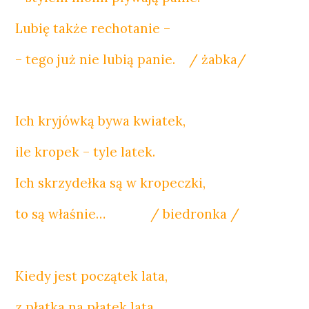
Lubię także rechotanie –
– tego już nie lubią panie. / żabka/
Ich kryjówką bywa kwiatek,
ile kropek – tyle latek.
Ich skrzydełka są w kropeczki,
to są właśnie… / biedronka /
Kiedy jest początek lata,
z płatka na płatek lata.