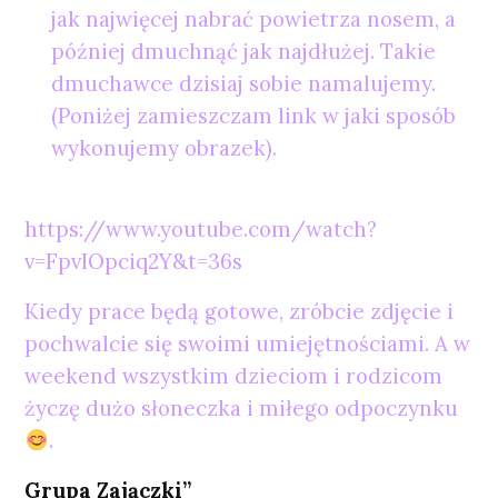
jak najwięcej nabrać powietrza nosem, a
później dmuchnąć jak najdłużej. Takie
dmuchawce dzisiaj sobie namalujemy.
(Poniżej zamieszczam link w jaki sposób
wykonujemy obrazek).
https://www.youtube.com/watch?
v=FpvIOpciq2Y&t=36s
Kiedy prace będą gotowe, zróbcie zdjęcie i
pochwalcie się swoimi umiejętnościami. A w
weekend wszystkim dzieciom i rodzicom
życzę dużo słoneczka i miłego odpoczynku
.
Grupa Zajączki”