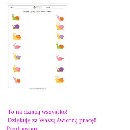
To na dzisiaj wszystko!
Dziękuję za Waszą świetną pracę!!
Pozdrawiam