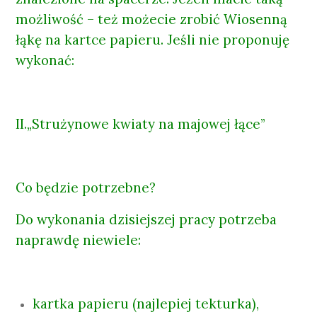
możliwość – też możecie zrobić Wiosenną
łąkę na kartce papieru. Jeśli nie proponuję
wykonać:
II.„Strużynowe kwiaty na majowej łące”
Co będzie potrzebne?
Do wykonania dzisiejszej pracy potrzeba
naprawdę niewiele:
kartka papieru (najlepiej tekturka),