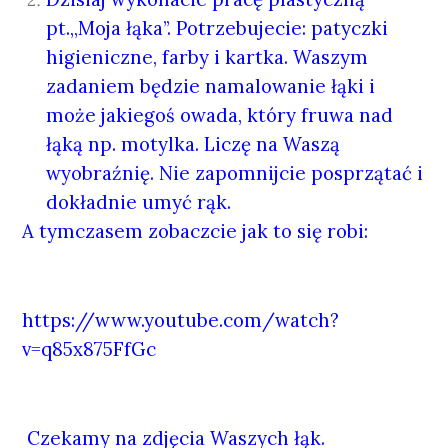
pt.,,Moja łąka”. Potrzebujecie: patyczki
higieniczne, farby i kartka. Waszym
zadaniem będzie namalowanie łąki i
może jakiegoś owada, który fruwa nad
łąką np. motylka. Liczę na Waszą
wyobraźnię. Nie zapomnijcie posprzątać i
dokładnie umyć rąk.
A tymczasem zobaczcie jak to się robi:
https://www.youtube.com/watch?
v=q85x875FfGc
Czekamy na zdjęcia Waszych łąk.