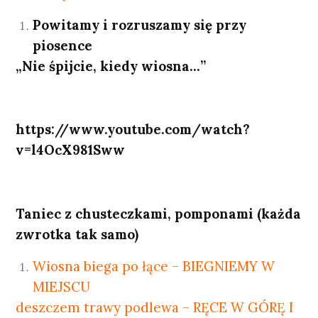
Powitamy i rozruszamy się przy
piosence
„Nie śpijcie, kiedy wiosna…”
https://www.youtube.com/watch?
v=l4OcX981Sww
Taniec z chusteczkami, pomponami (każda
zwrotka tak samo)
Wiosna biega po łące – BIEGNIEMY W
MIEJSCU
deszczem trawy podlewa – RĘCE W GÓRĘ I