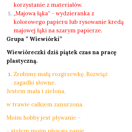
korzystanie z materiałów.
„Majowa łąka” – wydzieranka z
kolorowego papieru lub rysowanie kredą
majowej łąki na szarym papierze.
Grupa ” Wiewiórki”
Wiewióreczki dziś piątek czas na pracę
plastyczną.
Zrobimy małą rozgrzewkę. Rozwiąż
zagadki słowne.
Jestem mała i zielona,
w trawie całkiem zanurzona.
Moim hobby jest pływanie –
– stylem moim pływają panie.