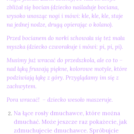
zbliżał się bocian (dziecko naśladuje bociana,
wysoko unosząc nogi i mówi: kle, kle, kle, staje
na jednej nodze, drugą opierając o kolano).
Przed bocianem do norki schowała się też mała
myszka (dziecko czworakuje i mówi: pi, pi, pi).
Musimy już wracać do przedszkola, ale co to –
nad łąką fruwają piękne, kolorowe motyle, które
podziwiają łąkę z góry. Przyglądamy im się z
zachwytem.
Pora wracać! – dziecko wesoło maszeruje.
Na łące rosły dmuchawce, które można
dmuchać. Może jeszcze raz pokażecie, jak
zdmuchujecie dmuchawce. Spróbujcie