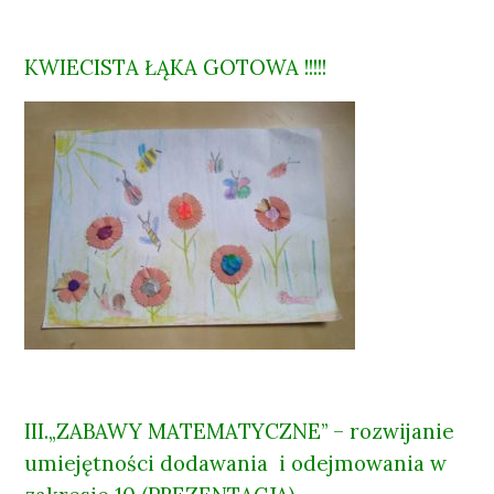
KWIECISTA ŁĄKA GOTOWA !!!!!
III.„ZABAWY MATEMATYCZNE” – rozwijanie
umiejętności dodawania i odejmowania w