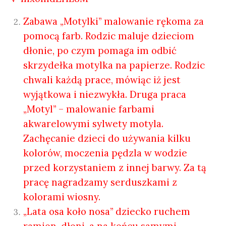
Zabawa „Motylki” malowanie rękoma za
pomocą farb. Rodzic maluje dzieciom
dłonie, po czym pomaga im odbić
skrzydełka motylka na papierze. Rodzic
chwali każdą prace, mówiąc iż jest
wyjątkowa i niezwykła. Druga praca
„Motyl” – malowanie farbami
akwarelowymi sylwety motyla.
Zachęcanie dzieci do używania kilku
kolorów, moczenia pędzla w wodzie
przed korzystaniem z innej barwy. Za tą
pracę nagradzamy serduszkami z
kolorami wiosny.
„Lata osa koło nosa” dziecko ruchem