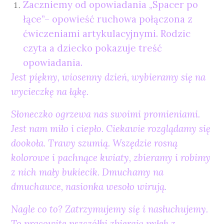
Zaczniemy od opowiadania „Spacer po
łące”– opowieść ruchowa połączona z
ćwiczeniami artykulacyjnymi. Rodzic
czyta a dziecko pokazuje treść
opowiadania.
Jest piękny, wiosenny dzień, wybieramy się na
wycieczkę na łąkę.
Słoneczko ogrzewa nas swoimi promieniami.
Jest nam miło i ciepło. Ciekawie rozglądamy się
dookoła. Trawy szumią. Wszędzie rosną
kolorowe i pachnące kwiaty, zbieramy i robimy
z nich mały bukiecik. Dmuchamy na
dmuchawce, nasionka wesoło wirują.
Nagle co to? Zatrzymujemy się i nasłuchujemy.
To pracowite pszczółki zbierają pyłek z