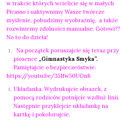
w trakcie których wcielicie się w małych
Picasso i uaktywnimy Wasze twórcze
myślenie, pobudzimy wyobraźnię, a także
rozwiniemy zdolności manualne. Gotowi??
No to do dzieła!
Na początek poruszajcie się teraz przy
piosence
„Gimnastyka Smyka”.
Pamiętajcie o bezpieczeństwie.
https://youtu.be/351fw50UOn8
Układanka. Wydrukujcie obrazek, z
pomocą rodziców potnijcie wzdłuż linii.
Następnie przyklejcie układankę na
kartkę i pokolorujcie.