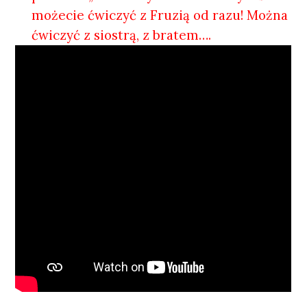
możecie ćwiczyć z Fruzią od razu! Można
ćwiczyć z siostrą, z bratem….