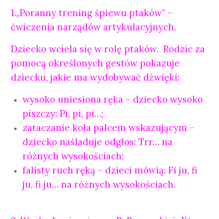
1.„Poranny trening śpiewu ptaków” –
ćwiczenia narządów artykulacyjnych.
Dziecko wciela się w rolę ptaków. Rodzic za
pomocą określonych gestów pokazuje
dziecku, jakie ma wydobywać dźwięki:
wysoko uniesiona ręka – dziecko wysoko
piszczy: Pi, pi, pi…;
zataczanie koła palcem wskazującym –
dziecko naśladuje odgłos: Trr… na
różnych wysokościach;
falisty ruch ręką – dzieci mówią: Fi ju, fi
ju, fi ju… na różnych wysokościach.