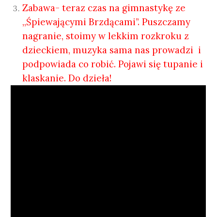
Zabawa- teraz czas na gimnastykę ze
,,Śpiewającymi Brzdącami’’. Puszczamy
nagranie, stoimy w lekkim rozkroku z
dzieckiem, muzyka sama nas prowadzi i
podpowiada co robić. Pojawi się tupanie i
klaskanie. Do dzieła!