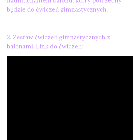
nadmuchaniem balonu, który potrzebny
będzie do ćwiczeń gimnastycznych.
2. Zestaw ćwiczeń gimnastycznych z
balonami. Link do ćwiczeń: