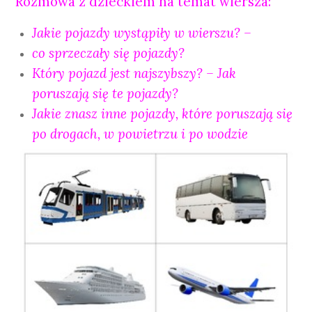
Rozmowa z dzieckiem na temat wiersza:
Jakie pojazdy wystąpiły w wierszu? –
co sprzeczały się pojazdy?
Który pojazd jest najszybszy? – Jak
poruszają się te pojazdy?
Jakie znasz inne pojazdy, które poruszają się
po drogach, w powietrzu i po wodzie