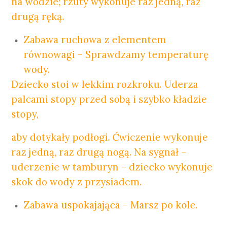
na wodzie; rzuty wykonuje raz jedną, raz
drugą ręką.
Zabawa ruchowa z elementem
równowagi – Sprawdzamy temperaturę
wody.
Dziecko stoi w lekkim rozkroku. Uderza
palcami stopy przed sobą i szybko kładzie
stopy,
aby dotykały podłogi. Ćwiczenie wykonuje
raz jedną, raz drugą nogą. Na sygnał –
uderzenie w tamburyn – dziecko wykonuje
skok do wody z przysiadem.
Zabawa uspokajająca – Marsz po kole.