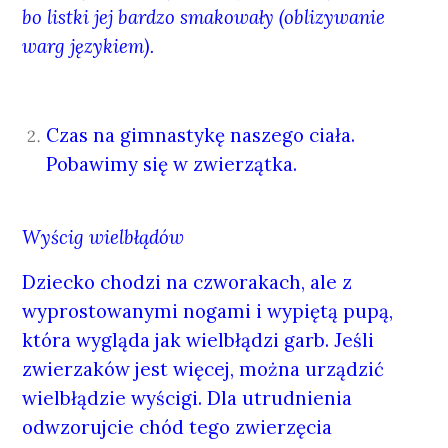
bo listki jej bardzo smakowały (oblizywanie
warg językiem).
Czas na gimnastykę naszego ciała.
Pobawimy się w zwierzątka.
Wyścig wielbłądów
Dziecko chodzi na czworakach, ale z
wyprostowanymi nogami i wypiętą pupą,
która wygląda jak wielbłądzi garb. Jeśli
zwierzaków jest więcej, można urządzić
wielbłądzie wyścigi. Dla utrudnienia
odwzorujcie chód tego zwierzęcia