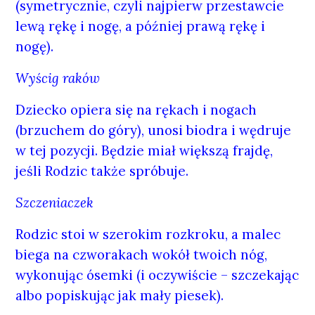
(symetrycznie, czyli najpierw przestawcie
lewą rękę i nogę, a później prawą rękę i
nogę).
Wyścig raków
Dziecko opiera się na rękach i nogach
(brzuchem do góry), unosi biodra i wędruje
w tej pozycji. Będzie miał większą frajdę,
jeśli Rodzic także spróbuje.
Szczeniaczek
Rodzic stoi w szerokim rozkroku, a malec
biega na czworakach wokół twoich nóg,
wykonując ósemki (i oczywiście – szczekając
albo popiskując jak mały piesek).