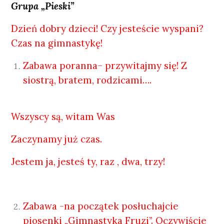
Grupa „Pieski”
Dzień dobry dzieci! Czy jesteście wyspani?
Czas na gimnastykę!
Zabawa poranna– przywitajmy się! Z
siostrą, bratem, rodzicami….
Wszyscy są, witam Was
Zaczynamy już czas.
Jestem ja, jesteś ty, raz , dwa, trzy!
Zabawa -na początek posłuchajcie
piosenki „Gimnastyka Fruzi”. Oczywiście