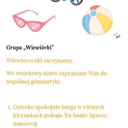
Grupa „Wiewiórki”
Wiewióreczki zaczynamy.
We wtorkowy dzień zapraszam Was do
wspólnej gimnastyki.
Dziecko spokojnie biega w różnych
kierunkach pokoju. Na hasło: Spacer,
maszeruj.