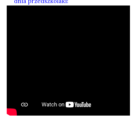
dnia przedszkolaki!