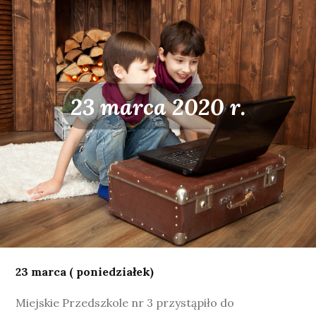
23 marca 2020 r.
23 marca ( poniedziałek)
Miejskie Przedszkole nr 3 przystąpiło do