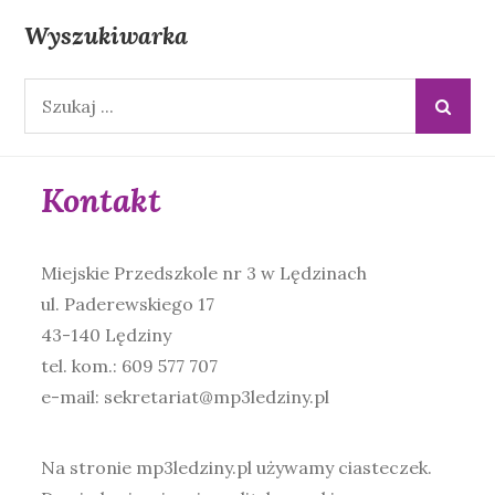
Wyszukiwarka
Wyszukiwana
fraza:
Kontakt
Miejskie Przedszkole nr 3 w Lędzinach
ul. Paderewskiego 17
43-140 Lędziny
tel. kom.: 609 577 707
e-mail: sekretariat@mp3ledziny.pl
Na stronie mp3ledziny.pl używamy ciasteczek.