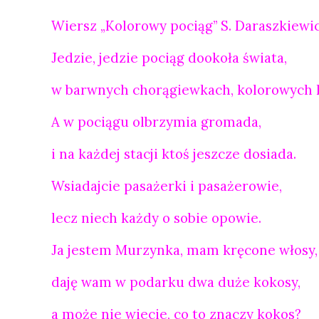
Wiersz „Kolorowy pociąg” S. Daraszkiewi
Jedzie, jedzie pociąg dookoła świata,
w barwnych chorągiewkach, kolorowych 
A w pociągu olbrzymia gromada,
i na każdej stacji ktoś jeszcze dosiada.
Wsiadajcie pasażerki i pasażerowie,
lecz niech każdy o sobie opowie.
Ja jestem Murzynka, mam kręcone włosy,
daję wam w podarku dwa duże kokosy,
a może nie wiecie, co to znaczy kokos?