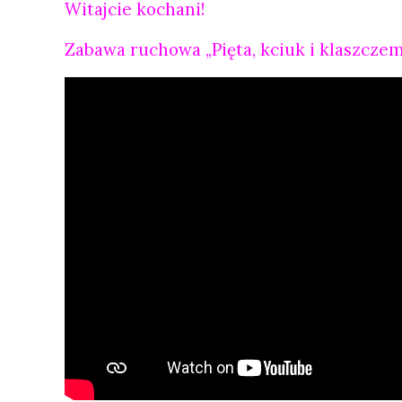
Witajcie kochani!
Zabawa ruchowa „Pięta, kciuk i klaszcze