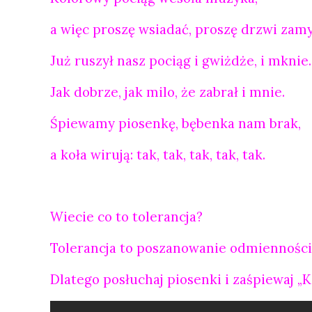
a więc proszę wsiadać, proszę drzwi zam
Już ruszył nasz pociąg i gwiżdże, i mknie.
Jak dobrze, jak milo, że zabrał i mnie.
Śpiewamy piosenkę, bębenka nam brak,
a koła wirują: tak, tak, tak, tak, tak.
Wiecie co to tolerancja?
Tolerancja to poszanowanie odmienności i
Dlatego posłuchaj piosenki i zaśpiewaj „