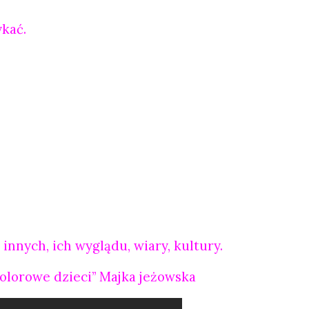
ykać.
nnych, ich wyglądu, wiary, kultury.
Kolorowe dzieci” Majka jeżowska