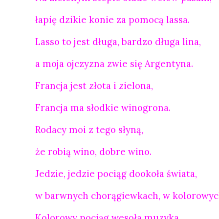
łapię dzikie konie za pomocą lassa.
Lasso to jest długa, bardzo długa lina,
a moja ojczyzna zwie się Argentyna.
Francja jest złota i zielona,
Francja ma słodkie winogrona.
Rodacy moi z tego słyną,
że robią wino, dobre wino.
Jedzie, jedzie pociąg dookoła świata,
w barwnych chorągiewkach, w kolorowyc
Kolorowy pociąg wesoła muzyka,