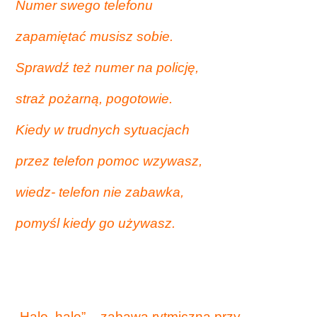
Numer swego telefonu
zapamiętać musisz sobie.
Sprawdź też numer na policję,
straż pożarną, pogotowie.
Kiedy w trudnych sytuacjach
przez telefon pomoc wzywasz,
wiedz- telefon nie zabawka,
pomyśl kiedy go używasz.
„Halo, halo” – zabawa rytmiczna przy