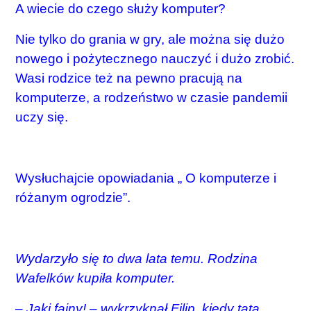
A wiecie do czego służy komputer?
Nie tylko do grania w gry, ale można się dużo
nowego i pożytecznego nauczyć i dużo zrobić.
Wasi rodzice też na pewno pracują na
komputerze, a rodzeństwo w czasie pandemii
uczy się.
Wysłuchajcie opowiadania „ O komputerze i
różanym ogrodzie”.
Wydarzyło się to dwa lata temu. Rodzina
Wafelków kupiła komputer.
– Jaki fajny! – wykrzyknął Filip, kiedy tata