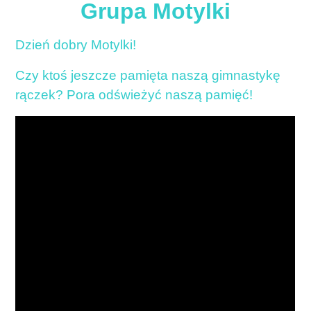
Grupa Motylki
Dzień dobry Motylki!
Czy ktoś jeszcze pamięta naszą gimnastykę
rączek? Pora odświeżyć naszą pamięć!