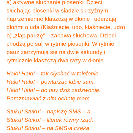
a) aktywne słuchanie piosenki. Dzieci
słuchając piosenki w siadzie skrzyżnym,
naprzemienne klaszczą w dłonie i uderzają
dłońmi o uda (Klaśniecie, udo, klaśniecie, udo)
b) „złap pauzę” – zabawa słuchowa. Dzieci
chodzą po sali w rytmie piosenki. W rytmie
pauz zatrzymują się na dwie sekundy i
rytmicznie klaszczą dwa razy w dłonie
Halo! Halo! – tak słychać w telefonie.
Halo! Halo! – powtarzać lubię sam.
Halo! Halo! – do taty dziś zadzwonię.
Porozmawiać z nim ochotę mam.
Stuku! Stuku! – napiszę SMS – a.
Stuku! Stuku! – literek równy rząd.
Stuku! Stuku! – na SMS-a czeka