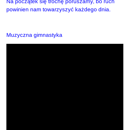
Na początek się trochę poruszamy, bo ruch
powinien nam towarzyszyć każdego dnia.
Muzyczna gimnastyka