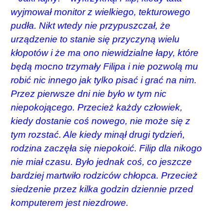
wyjmował monitor z wielkiego, tekturowego
pudła.
Nikt wtedy nie przypuszczał, że
urządzenie to stanie się przyczyną wielu
kłopotów i że ma ono niewidzialne łapy, które
będą mocno trzymały Filipa i nie pozwolą mu
robić nic innego jak tylko pisać
i grać na nim.
Przez pierwsze dni nie było w tym nic
niepokojącego. Przecież każdy człowiek,
kiedy dostanie coś nowego, nie może się z
tym rozstać. Ale kiedy minął drugi tydzień,
rodzina zaczęła się niepokoić.
Filip dla nikogo
nie miał czasu. Było jednak coś, co jeszcze
bardziej martwiło rodziców chłopca.
Przecież
siedzenie przez kilka godzin dziennie przed
komputerem jest niezdrowe.