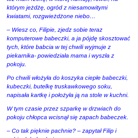
którym jeżdżę, ogród z niesamowitymi
kwiatami, rozgwieżdżone niebo…
– Wiesz co, Filipie, zjedz sobie teraz
komputerowe babeczki, a ja pójdę skosztować
tych, które babcia w tej chwili wyjmuje z
piekarnika- powiedziała mama i wyszła z
pokoju.
Po chwili włożyła do koszyka ciepłe babeczki,
kubeczki, butelkę truskawkowego soku,
napisała kartkę i położyła ją na stole w kuchni.
W tym czasie przez szparkę w drzwiach do
pokoju chłopca wcisnął się zapach babeczek.
– Co tak pięknie pachnie? – zapytał Filip i