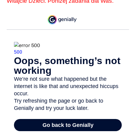
Witajcie Dzieci. Poniżej zadania dla Was.