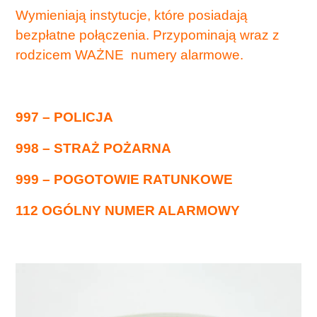
Wymieniają instytucje, które posiadają
bezpłatne połączenia. Przypominają wraz z
rodzicem WAŻNE numery alarmowe.
997 – POLICJA
998 – STRAŻ POŻARNA
999 – POGOTOWIE RATUNKOWE
112 OGÓLNY NUMER ALARMOWY