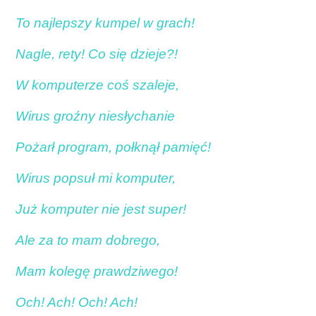
To najlepszy kumpel w grach!
Nagle, rety! Co się dzieje?!
W komputerze coś szaleje,
Wirus groźny niesłychanie
Pożarł program, połknął pamięć!
Wirus popsuł mi komputer,
Już komputer nie jest super!
Ale za to mam dobrego,
Mam kolegę prawdziwego!
Och! Ach! Och! Ach!