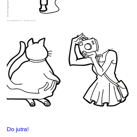
Do jutra!