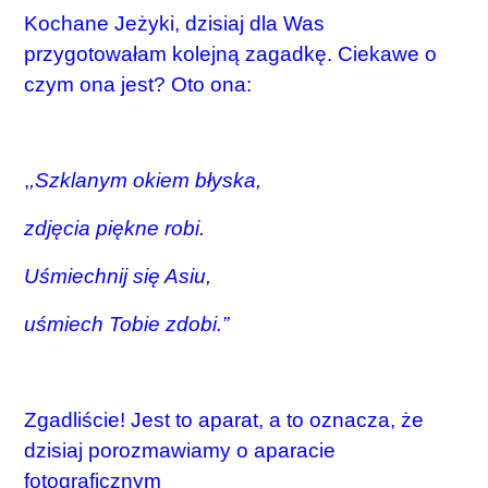
Kochane Jeżyki, dzisiaj dla Was
przygotowałam kolejną zagadkę. Ciekawe o
czym ona jest? Oto ona:
,
,Szklanym okiem błyska,
zdjęcia piękne robi.
Uśmiechnij się Asiu,
uśmiech Tobie zdobi.”
Zgadliście! Jest to aparat, a to oznacza, że
dzisiaj porozmawiamy o aparacie
fotograficznym