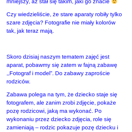
mniejszy, aż stał się takim, jaki go znacie
Czy wiedzieliście, że stare aparaty robiły tylko
szare zdjęcia? Fotografie nie miały kolorów
tak, jak teraz mają.
Skoro dzisiaj naszym tematem zajęć jest
aparat, pobawmy się zatem w fajną zabawę
,,Fotograf i model”. Do zabawy zaproście
rodziców.
Zabawa polega na tym, że dziecko staje się
fotografem, ale zanim zrobi zdjęcie, pokaże
pozę rodzicowi, jaką ma wykonać. Po
wykonaniu przez dziecko zdjęcia, role się
zamieniają – rodzic pokazuje pozę dziecku i