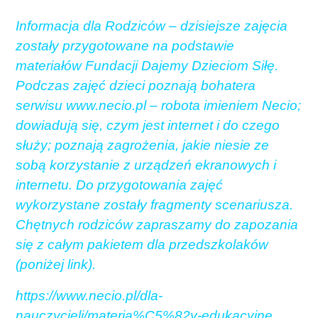
Informacja dla Rodziców – dzisiejsze zajęcia
zostały przygotowane na podstawie
materiałów Fundacji Dajemy Dzieciom Siłę.
Podczas zajęć dzieci poznają bohatera
serwisu www.necio.pl – robota imieniem Necio;
dowiadują się, czym jest internet i do czego
służy; poznają zagrożenia, jakie niesie ze
sobą korzystanie z urządzeń ekranowych i
internetu. Do przygotowania zajęć
wykorzystane zostały fragmenty scenariusza.
Chętnych rodziców zapraszamy do zapozania
się z całym pakietem dla przedszkolaków
(poniżej link).
https://www.necio.pl/dla-
nauczycieli/materia%C5%82y-edukacyjne