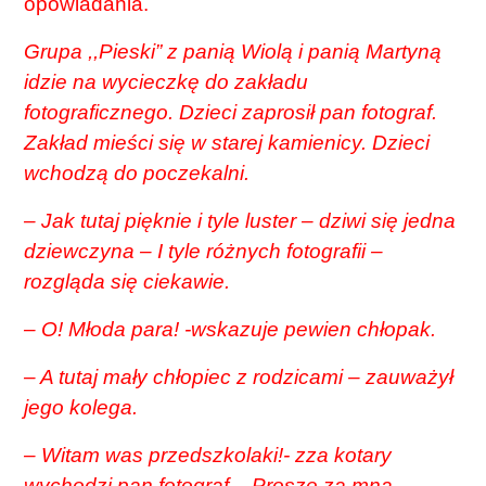
opowiadania.
Grupa ,,Pieski” z panią Wiolą i panią Martyną
idzie na wycieczkę do zakładu
fotograficznego. Dzieci zaprosił pan fotograf.
Zakład mieści się w starej kamienicy. Dzieci
wchodzą do poczekalni.
– Jak tutaj pięknie i tyle luster – dziwi się jedna
dziewczyna – I tyle różnych fotografii –
rozgląda się ciekawie.
– O! Młoda para! -wskazuje pewien chłopak.
– A tutaj mały chłopiec z rodzicami – zauważył
jego kolega.
– Witam was przedszkolaki!- zza kotary
wychodzi pan fotograf – Proszę za mną.