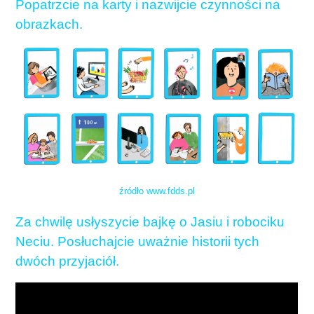
Popatrzcie na karty i nazwijcie czynności na
obrazkach.
źródło www.fdds.pl
Za chwilę usłyszycie bajkę o Jasiu i robociku
Neciu. Posłuchajcie uważnie historii tych
dwóch przyjaciół.