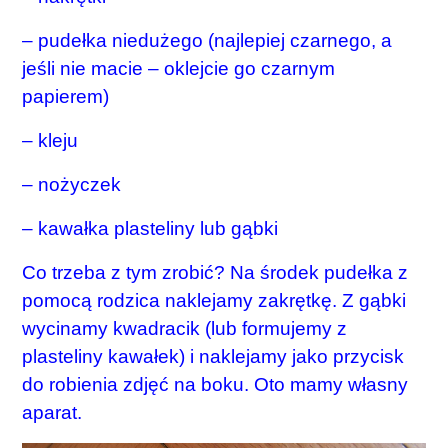
– pudełka niedużego (najlepiej czarnego, a
jeśli nie macie – oklejcie go czarnym
papierem)
– kleju
– nożyczek
– kawałka plasteliny lub gąbki
Co trzeba z tym zrobić? Na środek pudełka z
pomocą rodzica naklejamy zakrętkę. Z gąbki
wycinamy kwadracik (lub formujemy z
plasteliny kawałek) i naklejamy jako przycisk
do robienia zdjęć na boku. Oto mamy własny
aparat.