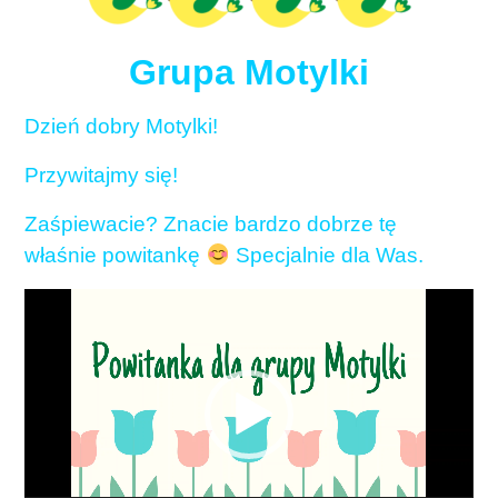
Grupa Motylki
Dzień dobry Motylki!
Przywitajmy się!
Zaśpiewacie? Znacie bardzo dobrze tę
właśnie powitankę
Specjalnie dla Was.
Odtwarzacz
video