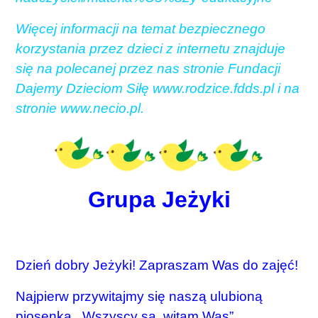
Więcej informacji na temat bezpiecznego
korzystania przez dzieci z internetu znajduje
się na polecanej przez nas stronie Fundacji
Dajemy Dzieciom Siłę www.rodzice.fdds.pl i na
stronie www.necio.pl.
Grupa Jeżyki
Dzień dobry Jeżyki! Zapraszam Was do zajęć!
Najpierw przywitajmy się naszą ulubioną
piosenką ,,Wszyscy są, witam Was”