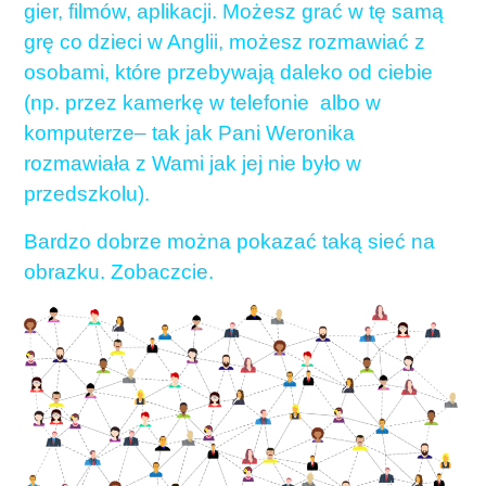
gier, filmów, aplikacji. Możesz grać w tę samą
grę co dzieci w Anglii, możesz rozmawiać z
osobami, które przebywają daleko od ciebie
(np. przez kamerkę w telefonie albo w
komputerze– tak jak Pani Weronika
rozmawiała z Wami jak jej nie było w
przedszkolu).
Bardzo dobrze można pokazać taką sieć na
obrazku. Zobaczcie.