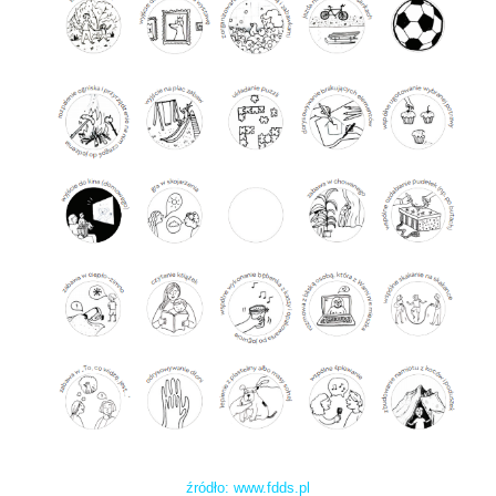
źródło: www.fdds.pl