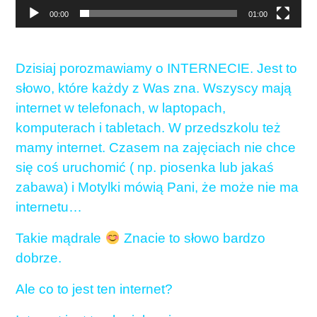
00:00
01:00
Dzisiaj porozmawiamy o INTERNECIE. Jest to
słowo, które każdy z Was zna. Wszyscy mają
internet w telefonach, w laptopach,
komputerach i tabletach. W przedszkolu też
mamy internet. Czasem na zajęciach nie chce
się coś uruchomić ( np. piosenka lub jakaś
zabawa) i Motylki mówią Pani, że może nie ma
internetu…
Takie mądrale
Znacie to słowo bardzo
dobrze.
Ale co to jest ten internet?