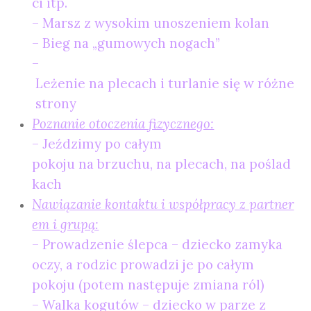
ci itp.
– Marsz z wysokim unoszeniem kolan
– Bieg na „gumowych nogach”
–
Leżenie na plecach i turlanie się w różne
strony
Poznanie otoczenia fizycznego:
– Jeździmy po całym
pokoju na brzuchu, na plecach, na poślad
kach
Nawiązanie kontaktu i współpracy z partner
em i grupą:
– Prowadzenie ślepca – dziecko zamyka
oczy, a rodzic prowadzi je po całym
pokoju (potem następuje zmiana ról)
– Walka kogutów – dziecko w parze z