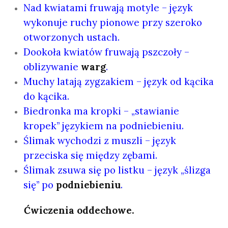
Nad kwiatami fruwają motyle – język
wykonuje ruchy pionowe przy szeroko
otworzonych ustach.
Dookoła kwiatów fruwają pszczoły –
oblizywanie
warg
.
Muchy latają zygzakiem – język od kącika
do kącika.
Biedronka ma kropki – „stawianie
kropek” językiem na podniebieniu.
Ślimak wychodzi z muszli – język
przeciska się między zębami.
Ślimak zsuwa się po listku – język „ślizga
się” po
podniebieniu
.
Ćwiczenia oddechowe.