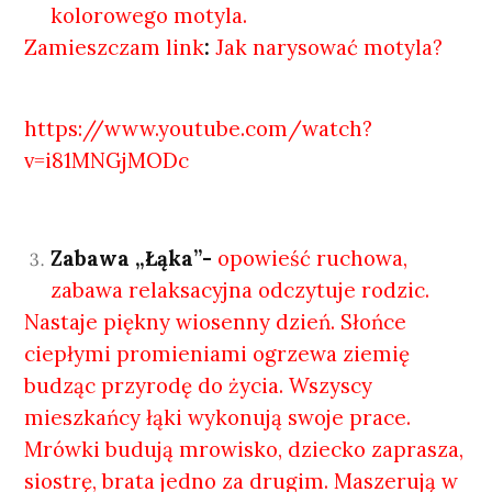
kolorowego motyla.
Zamieszczam link
:
Jak narysować motyla?
https://www.youtube.com/watch?
v=i81MNGjMODc
Zabawa „Łąka”-
opowieść ruchowa,
zabawa relaksacyjna odczytuje rodzic.
Nastaje piękny wiosenny dzień. Słońce
ciepłymi promieniami ogrzewa ziemię
budząc przyrodę do życia. Wszyscy
mieszkańcy łąki wykonują swoje prace.
Mrówki budują mrowisko, dziecko zaprasza,
siostrę, brata jedno za drugim. Maszerują w