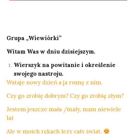
Grupa „Wiewiórki”
Witam Was w dniu dzisiejszym.
Wierszyk na powitanie i określenie
swojego nastroju.
Wstaje nowy dzień a ja rosnę z nim.
Czy go zrobię dobrym? Czy go zrobię złym?
Jestem jeszcze mała /mały, mam niewiele
lat
Ale w moich rękach leży cały świat.