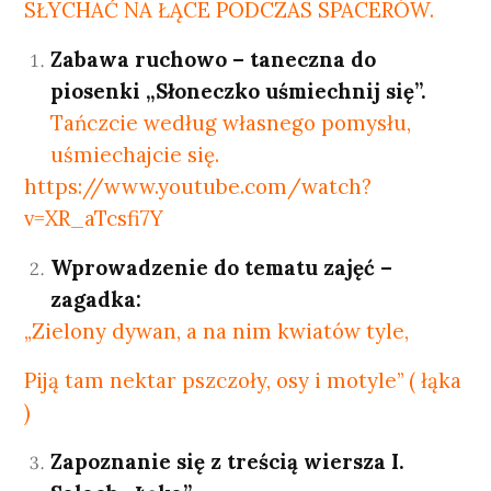
SŁYCHAĆ NA ŁĄCE PODCZAS SPACERÓW.
Zabawa ruchowo – taneczna do
piosenki „Słoneczko uśmiechnij się”.
Tańczcie według własnego pomysłu,
uśmiechajcie się.
https://www.youtube.com/watch?
v=XR_aTcsfi7Y
Wprowadzenie do tematu zajęć –
zagadka:
„Zielony dywan, a na nim kwiatów tyle,
Piją tam nektar pszczoły, osy i motyle” ( łąka
)
Zapoznanie się z treścią wiersza I.