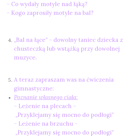
– Co wydały motyle nad łąką?
– Kogo zaprosiły motyle na bal?
„Bal na łące” – dowolny taniec dziecka z
chusteczką lub wstążką przy dowolnej
muzyce.
A teraz zapraszam was na ćwiczenia
gimnastyczne:
Poznanie własnego ciała:
– Leżenie na plecach –
„Przyklejamy się mocno do podłogi”
– Leżenie na brzuchu –
„Przyklejamy się mocno do podłogi”