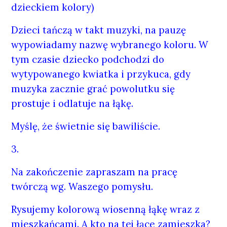
dzieckiem kolory)
Dzieci tańczą w takt muzyki, na pauzę
wypowiadamy nazwę wybranego koloru. W
tym czasie dziecko podchodzi do
wytypowanego kwiatka i przykuca, gdy
muzyka zacznie grać powolutku się
prostuje i odlatuje na łąkę.
Myślę, że świetnie się bawiliście.
3.
Na zakończenie zapraszam na pracę
twórczą wg. Waszego pomysłu.
Rysujemy kolorową wiosenną łąkę wraz z
mieszkańcami. A kto na tej łące zamieszka?