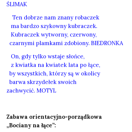
ŚLIMAK
Ten dobrze nam znany robaczek
ma bardzo szykowny kubraczek.
Kubraczek wytworny, czerwony,
czarnymi plamkami zdobiony. BIEDRONKA
On, gdy tylko wstaje słońce,
z kwiatka na kwiatek lata po łące,
by wszystkich, którzy są w okolicy
barwa skrzydełek swoich
zachwycić. MOTYL
Zabawa orientacyjno-porządkowa
„Bociany na łące”: