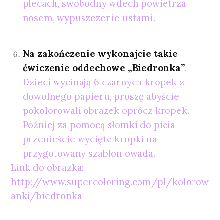
plecach, swobodny wdech powietrza
nosem, wypuszczenie ustami.
Na zakończenie wykonajcie takie
ćwiczenie oddechowe „Biedronka”
.
Dzieci wycinają 6 czarnych kropek z
dowolnego papieru, proszę abyście
pokolorowali obrazek oprócz kropek.
Później za pomocą słomki do picia
przenieście wycięte kropki na
przygotowany szablon owada.
Link do obrazka:
http://www.supercoloring.com/pl/kolorow
anki/biedronka