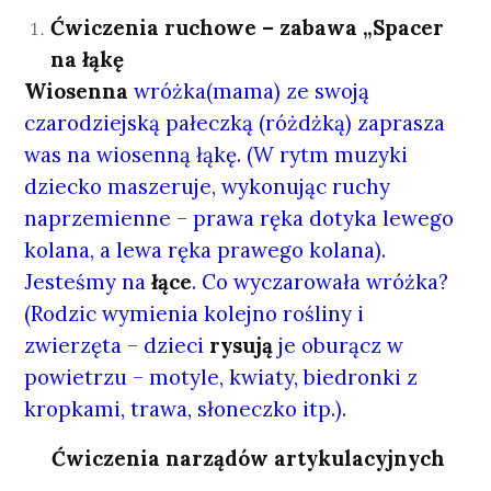
Ćwiczenia ruchowe – zabawa „Spacer
na łąkę
Wiosenna
wróżka(mama) ze swoją
czarodziejską pałeczką (różdżką) zaprasza
was na wiosenną łąkę. (W rytm muzyki
dziecko maszeruje, wykonując ruchy
naprzemienne – prawa ręka dotyka lewego
kolana, a lewa ręka prawego kolana).
Jesteśmy na
łące
. Co wyczarowała wróżka?
(Rodzic wymienia kolejno rośliny i
zwierzęta – dzieci
rysują
je oburącz w
powietrzu – motyle, kwiaty, biedronki z
kropkami, trawa, słoneczko itp.).
Ćwiczenia narządów artykulacyjnych