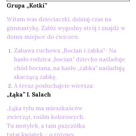
Grupa „Kotki”
Witam was dzieciaczki, dzisiaj czas na
gimnastykę. Załóż wygodny strój i znajdź w
domu miejsce do ćwiczeń.
Zabawa ruchowa „Bocian i żabka”- Na
hasło rodzica „bocian” dziecko naśladuje
chód bociana, na hasło „żabka” naśladują
skaczącą żabkę.
A teraz posłuchajcie wiersza:
„Łąka” I. Salach
„Łąka tylu ma mieszkańców
zwierząt, roślin kolorowych.
Tu motylek, a tam pszczółka
tutaj kwiatek – o różowy