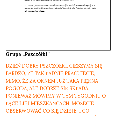
Grupa „Pszczółki”
DZIEŃ DOBRY PSZCZÓŁKI, CIESZYMY SIĘ
BARDZO, ŻE TAK ŁADNIE PRACUJECIE,
MIMO, ŻE ZA OKNEM JUŻ TAKA PIĘKNA
POGODA, ALE DOBRZE SIĘ SKŁADA,
PONIEWAŻ MÓWIMY W TYM TYGODNIU O
ŁĄCE I JEJ MIESZKAŃCACH, MOŻECIE
OBSERWOWAĆ CO SIĘ DZIEJE I CO