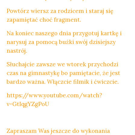
Powtórz wiersz za rodzicem i staraj się
zapamiętać choć fragment.
Na koniec naszego dnia przygotuj kartkę i
narysuj za pomocą buźki swój dzisiejszy
nastrój.
Słuchajcie zawsze we wtorek przychodzi
czas na gimnastykę bo pamiętacie, że jest
bardzo ważna. Włączcie filmik i ćwiczcie.
https://www.youtube.com/watch?
v=GtIqgYZgPoU
Zapraszam Was jeszcze do wykonania