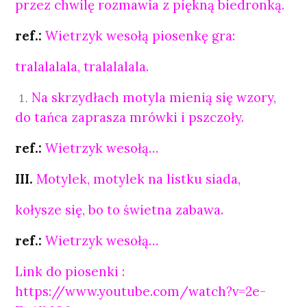
przez chwilę rozmawia z piękną biedronką.
ref.:
Wietrzyk wesołą piosenkę gra:
tralalalala, tralalalala.
Na skrzydłach motyla mienią się wzory,
do tańca zaprasza mrówki i pszczoły.
ref.:
Wietrzyk wesołą…
III.
Motylek, motylek na listku siada,
kołysze się, bo to świetna zabawa.
ref.:
Wietrzyk wesołą…
Link do piosenki :
https://www.youtube.com/watch?v=2e-