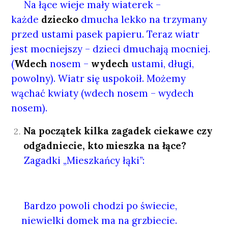
Na łące wieje mały wiaterek –
każde
dziecko
dmucha lekko na trzymany
przed ustami pasek papieru. Teraz wiatr
jest mocniejszy – dzieci dmuchają mocniej.
(
Wdech
nosem –
wydech
ustami, długi,
powolny). Wiatr się uspokoił. Możemy
wąchać kwiaty (wdech nosem – wydech
nosem).
Na początek kilka zagadek ciekawe czy
odgadniecie, kto mieszka na łące?
Zagadki „Mieszkańcy łąki”:
Bardzo powoli chodzi po świecie,
niewielki domek ma na grzbiecie.