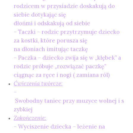
rodzicem w przysiadzie doskakują do
siebie dotykając się
dłońmi i odskakują od siebie
– Taczki – rodzic przytrzymuje dziecko
za kostki, które porusza się
na dłoniach imitując taczkę
– Paczka – dziecko zwija się w „kłębek” a
rodzic próbuje „rozwiązać paczkę”
ciągnąc za ręce i nogi ( zamiana ról)
Ćwiczenia twórcze:
–
Swobodny taniec przy muzyce wolnej i s
zybkiej
Zakończenie:
– Wyciszenie dziecka – leżenie na