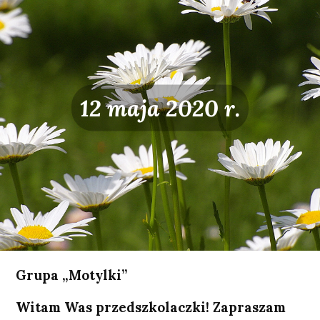
12 maja 2020 r.
Grupa „Motylki”
Witam Was przedszkolaczki! Zapraszam