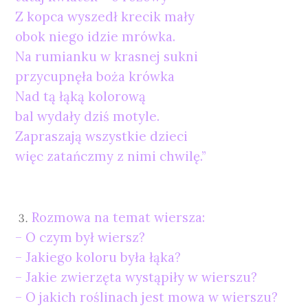
Z kopca wyszedł krecik mały
obok niego idzie mrówka.
Na rumianku w krasnej sukni
przycupnęła boża krówka
Nad tą łąką kolorową
bal wydały dziś motyle.
Zapraszają wszystkie dzieci
więc zatańczmy z nimi chwilę.”
Rozmowa na temat wiersza:
– O czym był wiersz?
– Jakiego koloru była łąka?
– Jakie zwierzęta wystąpiły w wierszu?
– O jakich roślinach jest mowa w wierszu?