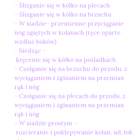
– Ślizganie się w kółko na plecach
– Ślizganie się w kółko na brzuchu
– W siadzie- przemienne przyciąganie
nóg zgiętych w kolanach (ręce oparte
wzdłuż boków)
– Siedząc –
kręcenie się w kółko na pośladkach
– Czołganie się na brzuchu do przodu, z
wyciąganiem i zginaniem na przemian
rąk i nóg
– Czołganie się na plecach do przodu, z
wyciąganiem i zginaniem na przemian
rąk i nóg
– W siadzie prostym –
rozcieranie i poklepywanie kolan, ud, łok