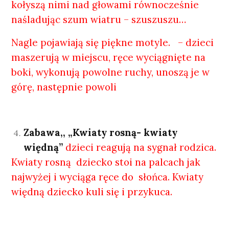
kołyszą nimi nad głowami równocześnie
naśladując szum wiatru – szuszuszu…
Nagle pojawiają się piękne motyle. – dzieci
maszerują w miejscu, ręce wyciągnięte na
boki, wykonują powolne ruchy, unoszą je w
górę, następnie powoli
Zabawa,, „Kwiaty rosną- kwiaty
więdną”
dzieci reagują na sygnał rodzica.
Kwiaty rosną dziecko stoi na palcach jak
najwyżej i wyciąga ręce do słońca. Kwiaty
więdną dziecko kuli się i przykuca.